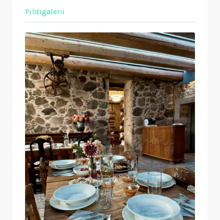
Pildigalerii