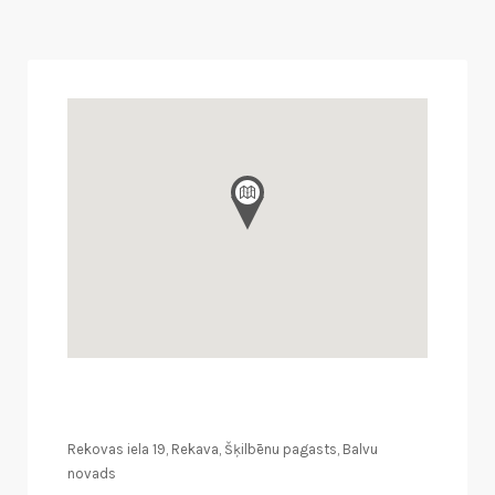
Rekovas iela 19, Rekava, Šķilbēnu pagasts, Balvu
novads