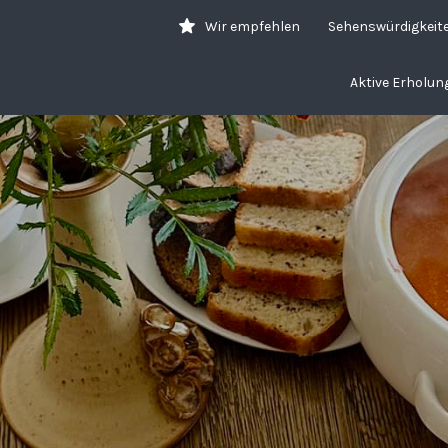
Wir empfehlen
Sehenswürdigkeit
Aktive Erholun