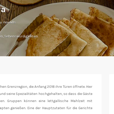
va
vu novads
en
,
Sehenswürdigkeiten
chen Grenzregion, die Anfang 2018 ihre Türen öffnete. Hier
und seine Spezialitäten hochgehalten, so dass die Gäste
en. Gruppen können eine lettgallische Mahlzeit mit
pten genießen. Eine der Hauptzutaten für die Gerichte