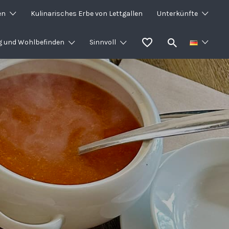
en
Kulinarisches Erbe von Lettgallen
Unterkünfte
g und Wohlbefinden
Sinnvoll