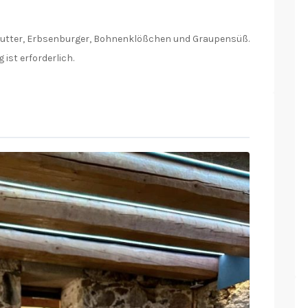
 Butter, Erbsenburger, Bohnenklößchen und Graupensüß.
ist erforderlich.