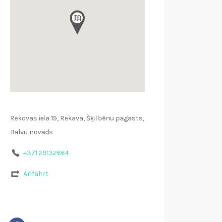
Rekovas iela 19, Rekava, Šķilbēnu pagasts,
Balvu novads
+371 29132664
Anfahrt