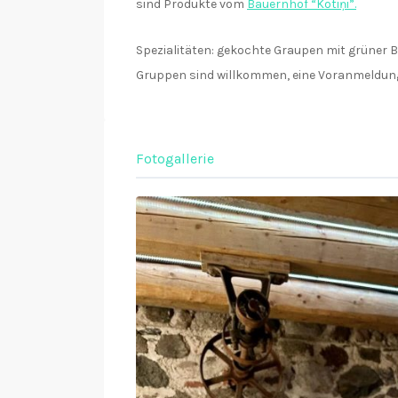
sind Produkte vom
Bauernhof “Kotiņi”.
Spezialitäten: gekochte Graupen mit grüner
Gruppen sind willkommen, eine Voranmeldung 
Fotogallerie