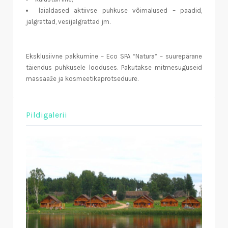
laialdased aktiivse puhkuse võimalused – paadid,
jalgrattad, vesijalgrattad jm.
Eksklusiivne pakkumine – Eco SPA “Natura” – suurepärane
täiendus puhkusele looduses. Pakutakse mitmesuguseid
massaaže ja kosmeetikaprotseduure.
Pildigalerii