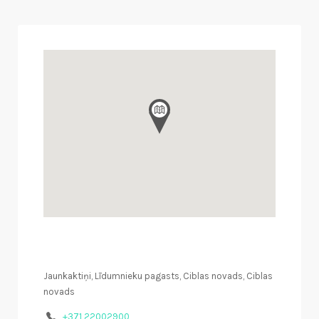
Jaunkaktiņi, Līdumnieku pagasts, Ciblas novads, Ciblas
novads
+371 22002900