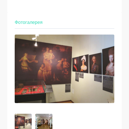
Фотогалерея