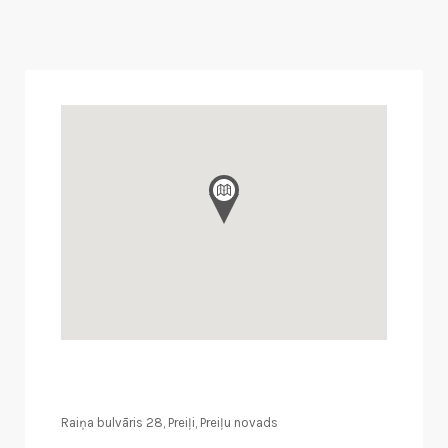
Raiņa bulvāris 28, Preiļi, Preiļu novads