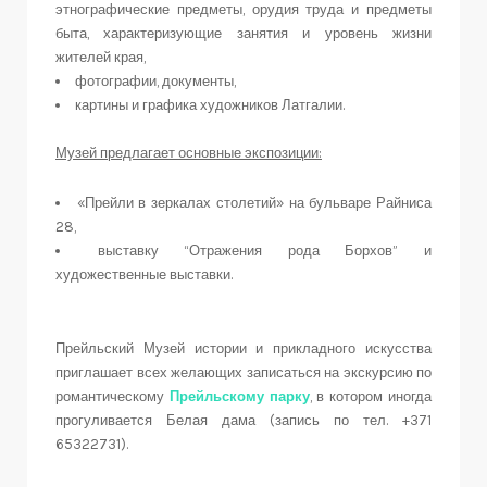
этнографические предметы, орудия труда и предметы
быта, характеризующие занятия и уровень жизни
жителей края,
фотографии, документы,
картины и графика художников Латгалии.
Музей предлагает основные экспозиции:
«Прейли в зеркалах столетий» на бульваре Райниса
28,
выставку “Отражения рода Борхов” и
художественные выставки.
Прейльский Музей истории и прикладного искусства
приглашает всех желающих записаться на экскурсию по
романтическому
Прейльскому парку
, в котором иногда
прогуливается Белая дама (запись по тел. +371
65322731).