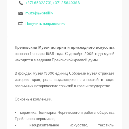
+371 65322731, +371 25640398
muzejs@preili.lv
Получить направление
Прейльский Музей истории и прикладного искусства
основан 1 января 1985 года. С декабря 2009 года музей
находится в ведении Прейльской краевой думы.
В фондах музея 19000 единиц. Собрание музея отражает
историю края, роль выдающихся личностей в ходе
различных исторических событий в крае и государстве.
Основные коллекции:
керамика Поликарпа Чернявского и работы общества
Прейльских керамиков,
изобразительное искусство, текстиль,