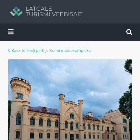
Search
for:
Search
for:
Tavs brīvdienu ceļvedis
Back to Preiļi park ja Borhu mõisakompleks