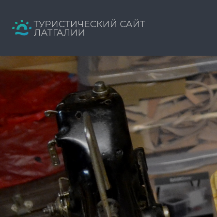
Искать:
Путеводитель твоего отдыха