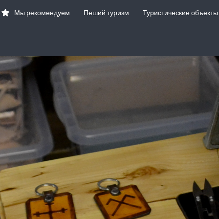
Мы рекомендуем
Пеший туризм
Туристические объекты