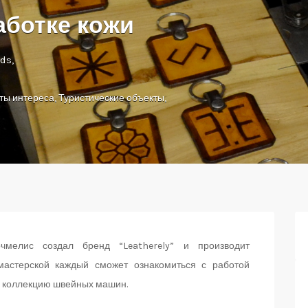
аботке кожи
ds,
ты интереса
,
Туристические объекты
,
мелис создал бренд “Leatherely” и производит
мастерской каждый сможет ознакомиться с работой
ь коллекцию швейных машин.