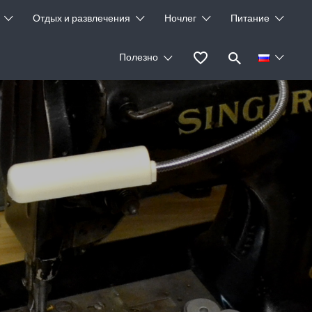
Отдых и развлечения
Ночлег
Питание
Полезно