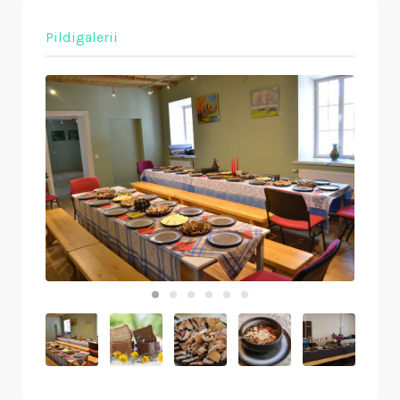
Pildigalerii