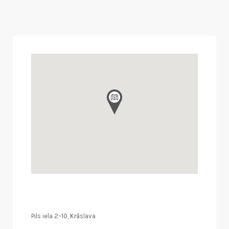
Pils iela 2–10, Krāslava