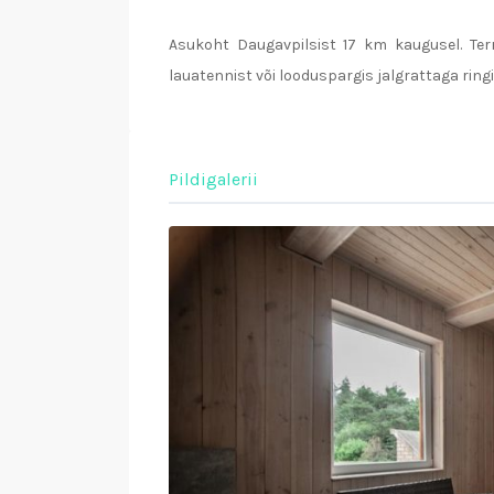
Asukoht Daugavpilsist 17 km kaugusel. Ter
lauatennist või looduspargis jalgrattaga ringi
Pildigalerii