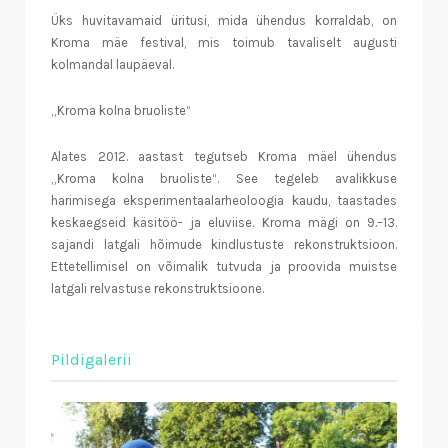
Üks huvitavamaid üritusi, mida ühendus korraldab, on
Kroma mäe festival, mis toimub tavaliselt augusti
kolmandal laupäeval.
„Kroma kolna bruoliste“
Alates 2012. aastast tegutseb Kroma mäel ühendus
„Kroma kolna bruoliste“. See tegeleb avalikkuse
harimisega eksperimentaalarheoloogia kaudu, taastades
keskaegseid käsitöö- ja eluviise. Kroma mägi on 9.–13.
sajandi latgali hõimude kindlustuste rekonstruktsioon.
Ettetellimisel on võimalik tutvuda ja proovida muistse
latgali relvastuse rekonstruktsioone.
Pildigalerii