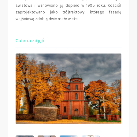
światowa i wznowiono ją dopiero w 1995 roku. Kościół
zaprojektowano jako trójtraktowy, którego fasadę
wejściową zdobią dwie małe wieże.
Galeria zdjęć