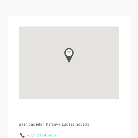
Baznīcas iela 1, Kārsava, Ludzas novads
+371 29243655