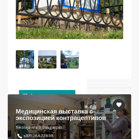
Ближайшие объекты
Медицинская выставка с
экспозицией контрацептивов
Nikolaja iela 9, Daugavpils
+371 28872898