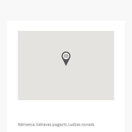
Nūmierņa, Salnavas pagasts, Ludzas novads