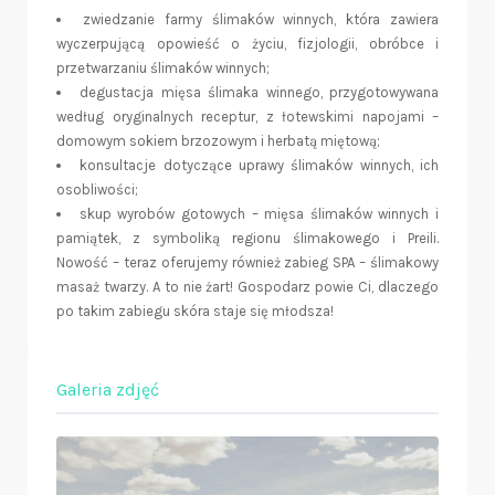
zwiedzanie farmy ślimaków winnych, która zawiera
wyczerpującą opowieść o życiu, fizjologii, obróbce i
przetwarzaniu ślimaków winnych;
degustacja mięsa ślimaka winnego, przygotowywana
według oryginalnych receptur, z łotewskimi napojami –
domowym sokiem brzozowym i herbatą miętową;
konsultacje dotyczące uprawy ślimaków winnych, ich
osobliwości;
skup wyrobów gotowych – mięsa ślimaków winnych i
pamiątek, z symboliką regionu ślimakowego i Preili.
Nowość – teraz oferujemy również zabieg SPA – ślimakowy
masaż twarzy. A to nie żart! Gospodarz powie Ci, dlaczego
po takim zabiegu skóra staje się młodsza!
Galeria zdjęć