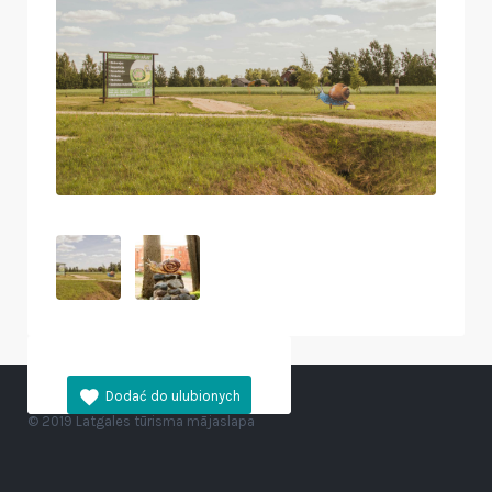
© 2019 Latgales tūrisma mājaslapa