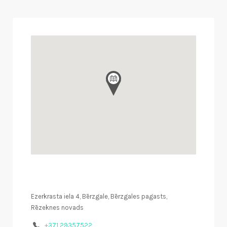
Ezerkrasta iela 4, Bērzgale, Bērzgales pagasts,
Rēzeknes novads
+371 29357522