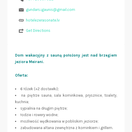
gundars.igaunis@gmail.com
hotelezerasonate.lv
Get Directions
Dom wakacyjny z sauną położony jest nad brzegiem
jeziora Meirani.
Oferta:
6 łóżek (+2 dostawki);
na piętrze sauna, sala kominkowa, prysznice, toalety,
kuchnia;
sypialnia na drugim piętrze;
łodzie i rowery wodne;
możliwość wędkowania w pobliskim jeziorze;
zabudowana altana zewnętrzna z kominkiem i grillem.