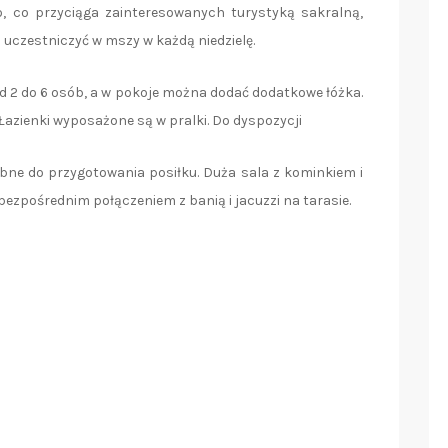
, co przyciąga zainteresowanych turystyką sakralną,
 uczestniczyć w mszy w każdą niedzielę.
od 2 do 6 osób, a w pokoje można dodać dodatkowe łóżka.
azienki wyposażone są w pralki. Do dyspozycji
ne do przygotowania posiłku. Duża sala z kominkiem i
ezpośrednim połączeniem z banią i jacuzzi na tarasie.