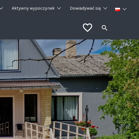
Aktywny wypoczynek
Dowiadywać się