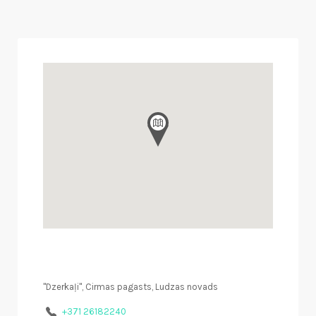
"Dzerkaļi", Cirmas pagasts, Ludzas novads
+371 26182240