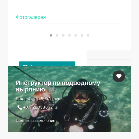
Фотогалерея
Ближайшие объекты
Инструктор по подводному
нырянию
Studentu iela 5, Krāslava
+371 22338032
Водные развлечения