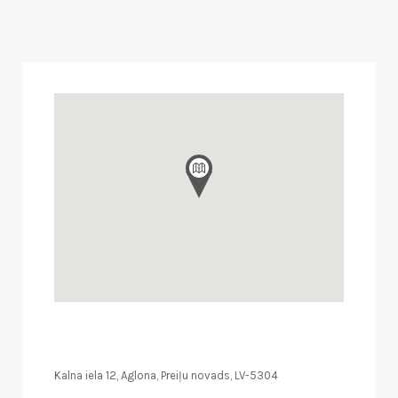
Kalna iela 12, Aglona, Preiļu novads, LV-5304