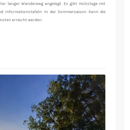
ter langer Wanderweg angelegt. Es gibt Holzstege mit
und Informationstafeln. In der Sommersaison kann die
nsten erreicht werden.