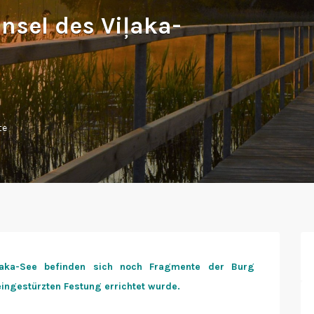
nsel des Viļaka-
te
ļaka-See befinden sich noch Fragmente der Burg
eingestürzten Festung errichtet wurde.