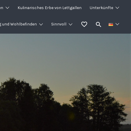
en
Kulinarisches Erbe von Lettgallen
Unterkünfte
g und Wohlbefinden
Sinnvoll