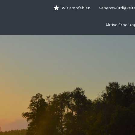
Wir empfehlen
Sehenswürdigkeit
Aktive Erholun