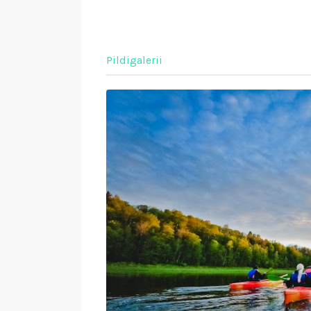
Pildigalerii