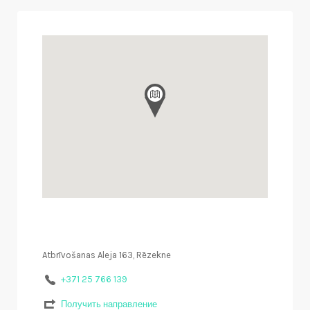
Atbrīvošanas Aleja 163, Rēzekne
+371 25 766 139
Получить направление