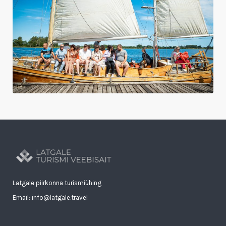
Latgale piirkonna turismiühing
Email: info@latgale.travel