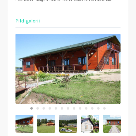
Pildigalerii