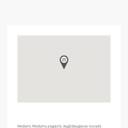
Medumi, Medumu pagasts, Augšdaugavas novads