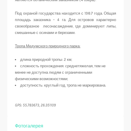
Под охраной государства находится с 1987 года. Общая
площадь заказника – 4 га. Для островов характерно
своеобразное лесонасаждение, где доминируют липы,
смешанные с осинами и березами.
Тропа Медумского природного парка:
длина природной тропы: 2 км;
сложность прохождения: среднетяжелая, тем не
менее не доступна людям с ограниченными
физическими возможностями;
доступность: круглый год, тропа не маркирована.
GPS: 55.783673, 26.351109
Фотогалерея