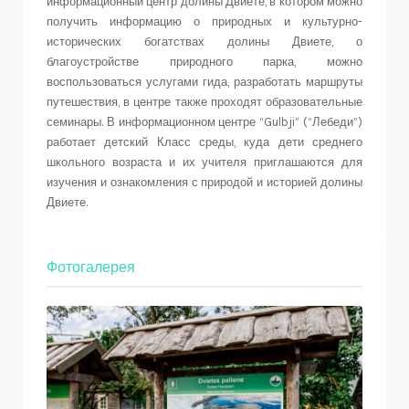
информационный центр долины Двиете, в котором можно
получить информацию о природных и культурно-
исторических богатствах долины Двиете, о
благоустройстве природного парка, можно
воспользоваться услугами гида, разработать маршруты
путешествия, в центре также проходят образовательные
семинары. В информационном центре “Gulbji” (“Лебеди”)
работает детский Класс среды, куда дети среднего
школьного возраста и их учителя приглашаются для
изучения и ознакомления с природой и историей долины
Двиете.
Фотогалерея