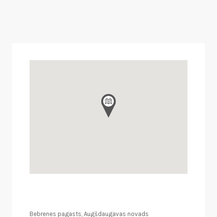
Bebrenes pagasts, Augšdaugavas novads