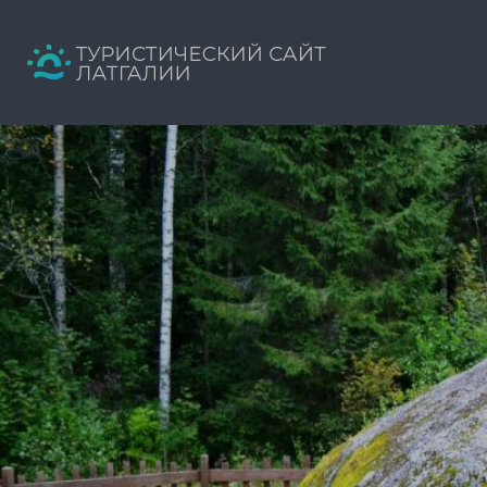
Искать:
Путеводитель твоего отдыха