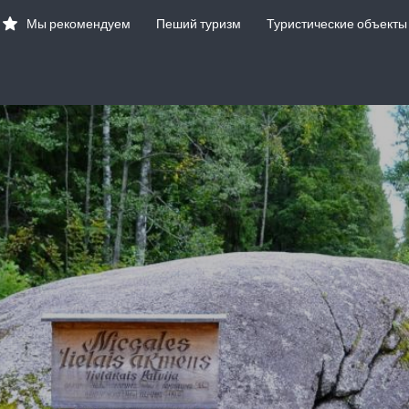
Мы рекомендуем
Пеший туризм
Туристические объекты