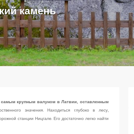
кий камень
 самым крупным валуном в Латвии, оставленным
твенного значения. Находиться глубоко в лесу,
орожной станции Ницгале. Его достаточно легко найти