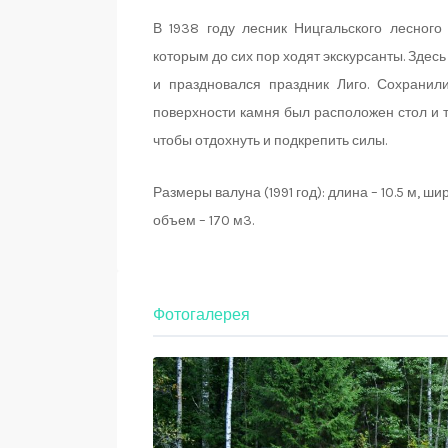
В 1938 году лесник Ницгальского лесного
которым до сих пор ходят экскурсанты. Здес
и праздновался праздник Лиго. Сохранили
поверхности камня был расположен стол и т
чтобы отдохнуть и подкрепить силы.
Размеры валуна (1991 год): длина – 10.5 м, шир
объем – 170 м3.
Фотогалерея