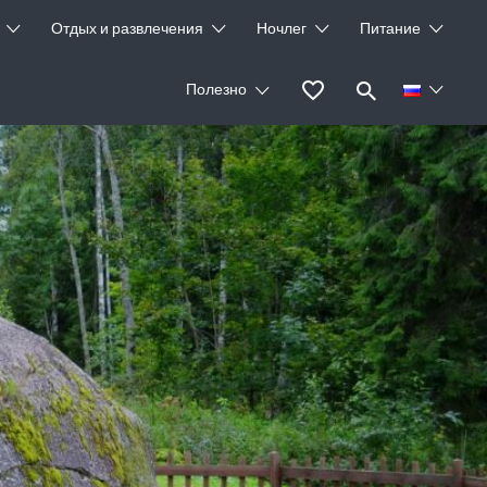
Отдых и развлечения
Ночлег
Питание
Полезно