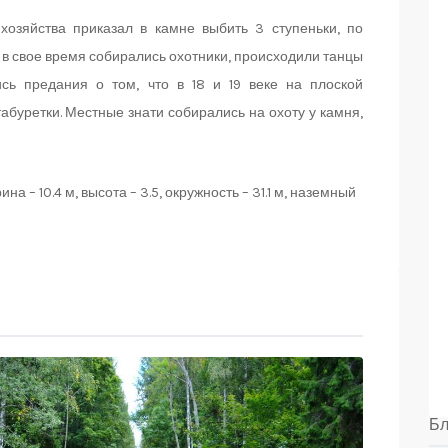
 хозяйства приказал в камне выбить 3 ступеньки, по
ь в свое время собирались охотники, происходили танцы
сь предания о том, что в 18 и 19 веке на плоской
абуретки. Местные знати собирались на охоту у камня,
ина – 10.4 м, высота – 3.5, окружность – 31.1 м, наземный
Бл