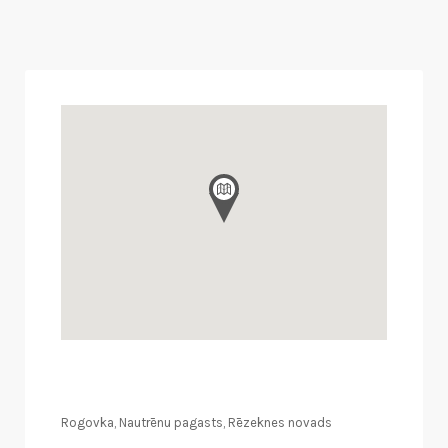
Rogovka, Nautrēnu pagasts, Rēzeknes novads