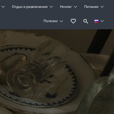
Отдых и развлечения
Ночлег
Питание
Полезно