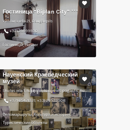
Гостиница “Biplan City” ***
Viestura iela 21, Daugavpils
+371 29999930
Гостиницы, Ночлег
Науенский Краеведческий
музей
Skolas iela 1, Naujene, Naujenes pagasts, Augšdaugavas novads
+371 65471321; +371 26532508
Веломаршруты, Культура и история,
Туристические объекты