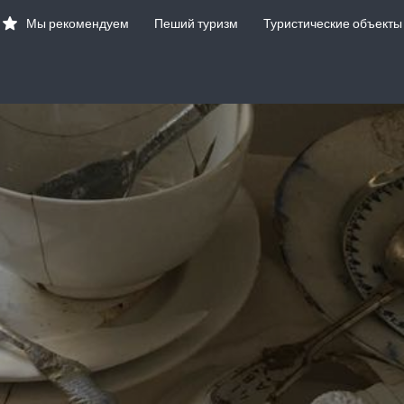
Мы рекомендуем
Пеший туризм
Туристические объекты