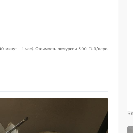
и
 минут – 1 час). Стоимость экскурсии 5.00 EUR/перс.
Бл