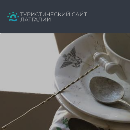
Искать:
Путеводитель твоего отдыха