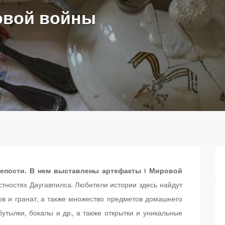
овой войны
репости. В нем выставлены артефакты I Мировой
стностях Даугавпилса. Любители истории здесь найдут
ов и гранат, а также множество предметов домашнего
тылки, бокалы и др., а также открытки и уникальные