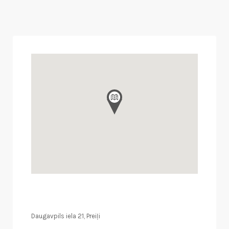
Daugavpils iela 21, Preiļi