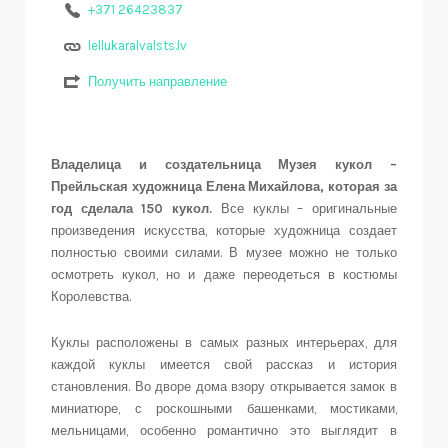
+371 26423837
lellukaralvalsts.lv
Получить направление
Владелица и создательница Музея кукол –
Прейльская художница Елена Михайлова, которая за
год сделала 150 кукол.
Все куклы – оригинальные
произведения искусства, которые художница создает
полностью своими силами. В музее можно не только
осмотреть кукол, но и даже переодеться в костюмы
Королевства.
Куклы расположены в самых разных интерьерах, для
каждой куклы имеется свой рассказ и история
становления. Во дворе дома взору открывается замок в
миниатюре, с роскошными башенками, мостиками,
мельницами, особенно романтично это выглядит в