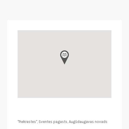
"Piekrastes", Sventes pagasts, Augšdaugavas novads