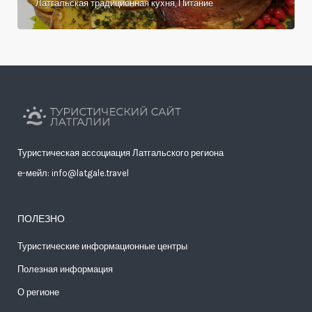
Латгальская традиционная кухня, Питание
Туристическая ассоциация Латгальского региона
е-мейл: info@latgale.travel
ПОЛЕЗНО
Туристические информационные центры
Полезная информация
О регионе