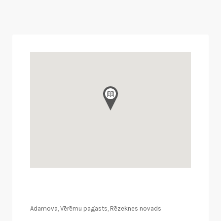
Adamova, Vērēmu pagasts, Rēzeknes novads