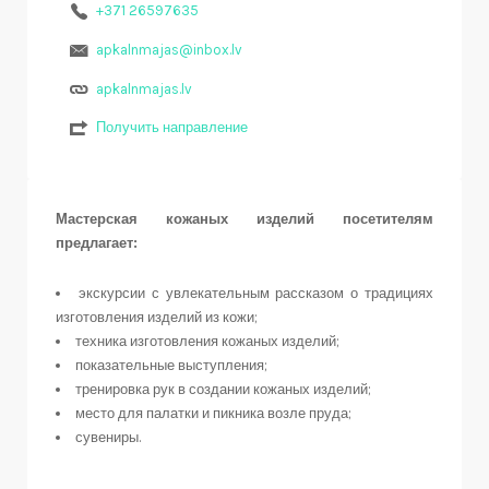
+371 26597635
apkalnmajas@inbox.lv
apkalnmajas.lv
Получить направление
Мастерская кожаных изделий
посетителям
предлагает:
экскурсии с увлекательным рассказом о традициях
изготовления изделий из кожи;
техника изготовления кожаных изделий;
показательные выступления;
тренировка рук в создании кожаных изделий;
место для палатки и пикника
возле пруда;
сувениры.