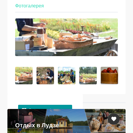
Фотогалерея
Ближайшие объекты
Отдых в Лудзе