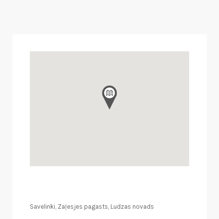
Savelinki, Zaļesjes pagasts, Ludzas novads