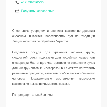
+371 28656530
Получить направление
С большим усердием и рвением, мастер по древним
образцам, пытается восстановить лучшие традиции
Зилупского края по обработке бересты.
Создается посуда для хранения чеснока, крупы,
сладостей, соли, подставки для кофейных чашек или
сковородки. Настоящее мастерство в изготовлении ручек
для инструментов. В мастерской вы сможете изготовить
различные предметы, написать особое письмо близкому
человеку. Показательные выступления, творческие
мастерские, также принимаются заказы.
По предварительной записи!