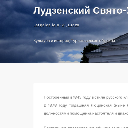
Лудзенский Свято-
Latgales iela 121, Ludza
Культура и история
,
Туристические объекты
Построенный в 1845 году в стиле русского к
В 1878 году тогдашняя Люцинская (ныне 
должностями помощника настоятеля и диако