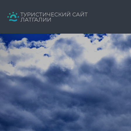
Искать:
Путеводитель твоего отдыха