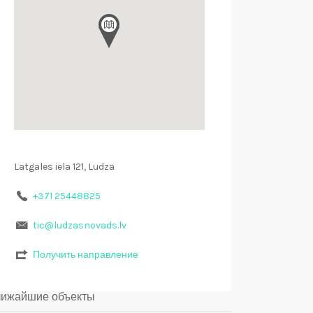
Latgales iela 121, Ludza
+371 25448825
tic@ludzasnovads.lv
Получить направление
ижайшие объекты