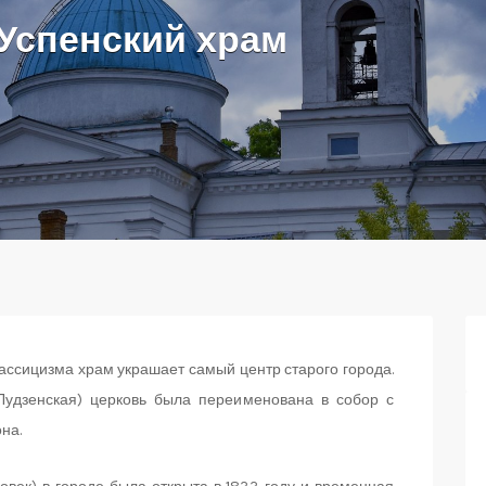
Успенский храм
лассицизма храм украшает самый центр старого города.
Лудзенская) церковь была переименована в собор с
на.