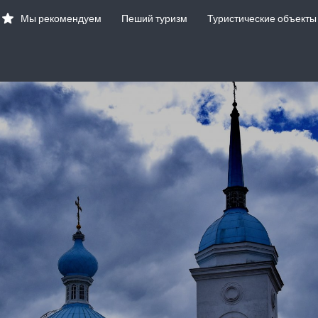
Мы рекомендуем
Пеший туризм
Туристические объекты