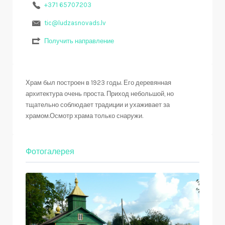
+371 65707203
tic@ludzasnovads.lv
Получить направление
Храм был построен в 1923 годы. Его деревянная
архитектура очень проста. Приход небольшой, но
тщательно соблюдает традиции и ухаживает за
храмом.Осмотр храма только снаружи.
Фотогалерея