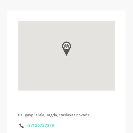
Daugavpils iela, Dagda, Kraslavas novads
+371 25727379