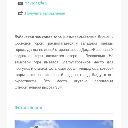
tic@dagda.lv
Получить направление
Лубанская замковая гора
(называемый также Лисьей и
Сосновой горой), располагается у западной границы
города Дагды, по левой стороне шоссе Дагда–Краслава. У
подножия горы находится озеро – Лубоненьш. На
замковой горе имеется благоустроенное место для
прогулок и отдыха. Есть смотровая площадка, с которой
открывается великолепный вид на город Дагду и его
окрестности. Это место окутано легендами.
Относительная высота 30м.
Фотогалерея