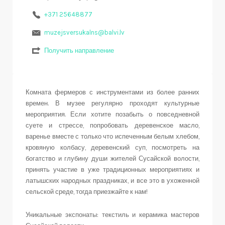
+371 25648877
muzejsversukalns@balvi.lv
Получить направление
Комната фермеров с инструментами из более ранних
времен. В музее регулярно проходят культурные
мероприятия. Если хотите позабыть о повседневной
суете и стрессе, попробовать деревенское масло,
варенье вместе с только что испеченным белым хлебом,
кровяную колбасу, деревенский суп, посмотреть на
богатство и глубину души жителей Сусайской волости,
принять участие в уже традиционных мероприятиях и
латышских народных праздниках, и все это в ухоженной
сельской среде, тогда приезжайте к нам!
Уникальные экспонаты: текстиль и керамика мастеров