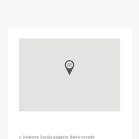
c. Svilpova, Susāju pagasts, Balvu novads