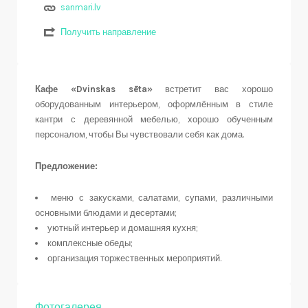
sanmari.lv
Получить направление
Кафе «Dvinskas sēta»
встретит вас хорошо
оборудованным интерьером, оформлённым в стиле
кантри с деревянной мебелью, хорошо обученным
персоналом, чтобы Вы чувствовали себя как дома.
Предложение:
меню с закусками, салатами, супами, различными
основными блюдами и десертами;
уютный интерьер и домашняя кухня;
комплексные обеды;
организация торжественных мероприятий.
Фотогалерея