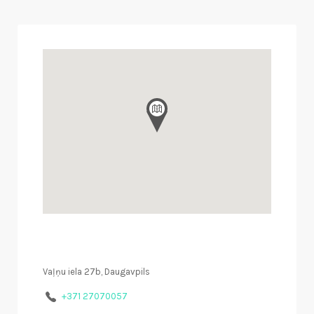
Vaļņu iela 27b, Daugavpils
+371 27070057