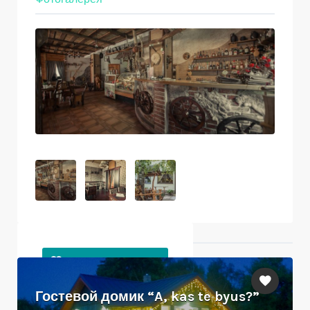
Ближайшие объекты
Гостевой домик “A, kas te byus?”