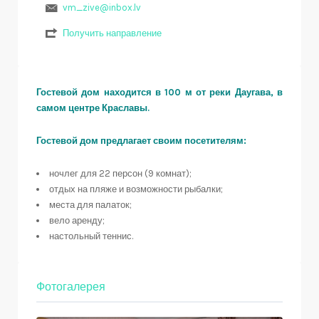
vm_zive@inbox.lv
Получить направление
Гостевой дом находится в 100 м от реки Даугава, в
самом центре Краславы.
Гостевой дом предлагает своим посетителям:
ночлег для 22 персон (9 комнат);
отдых на пляже и возможности рыбалки;
места для палаток;
вело аренду;
настольный теннис.
Фотогалерея