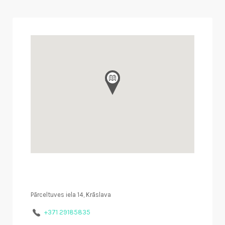
Pārceltuves iela 14, Krāslava
+371 29185835