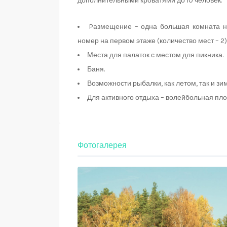
дополнительными кроватями до 10 человек.
Pазмещение – одна большая комната на
номер на первом этаже (количество мест – 2)
Места для палаток с местом для пикника.
Баня.
Возможности рыбалки, как летом, так и зи
Для активного отдыха – волейбольная пло
Фотогалерея