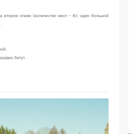
 втором этаже (количество мест – 8); один большой
.
мой.
щадка, батут.