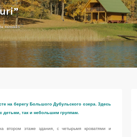
uri”
iļu novads
сте на берегу Большого Дубульского озера. Здесь
с детьми, так и небольшим группам.
на втором этаже здания, с четырьмя кроватями и