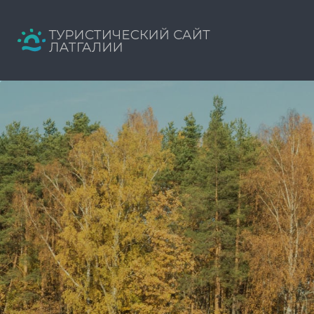
Искать:
Путеводитель твоего отдыха