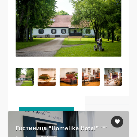
Ближайшие объекты
Гостиница “Homelike Hotel” ***