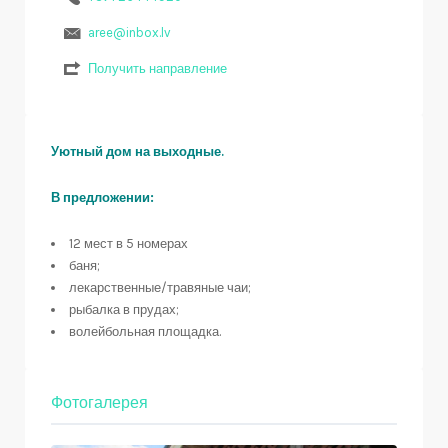
aree@inbox.lv
Получить направление
Уютный дом на выходные.
В предложении:
12 мест в 5 номерах
баня;
лекарственные/травяные чаи;
рыбалка в прудах;
волейбольная площадка.
Фотогалерея