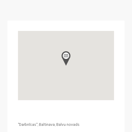
"Darbnīcas", Baltinava, Balvu novads