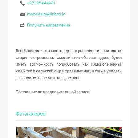
+371 25444621
mezalezita@inbox.lv
Получить направление
Briežuciems
– это место, где сохранились и почитаются
старинные ремесла. Каждый кто побывает здесь, будет
иметь возможность попробовать как самоиспеченный
хлеб, так и сельский сыр и травяные чаи, а также увидеть,
как варится свое латгальское пиво.
Посещение по предварительной записи!
Фотогалерея