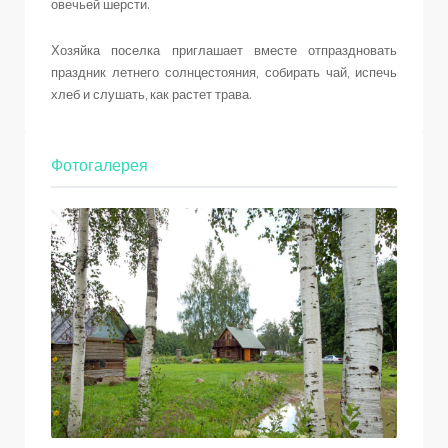
овечьей шерсти.
Хозяйка поселка приглашает вместе отпраздновать
праздник летнего солнцестояния, собирать чай, испечь
хлеб и слушать, как растет трава.
Фотогалерея