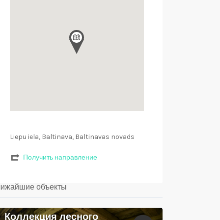
Liepu iela, Baltinava, Baltinavas novads
Получить направление
ижайшие объекты
Коллекция лесного