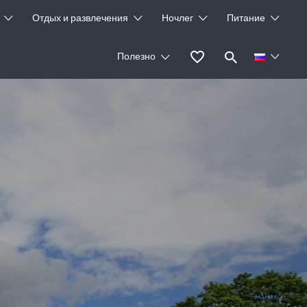
Отдых и развлечения
Ночлег
Питание
Полезно