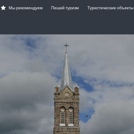
Мы рекомендуем
Пеший туризм
Туристические объекты