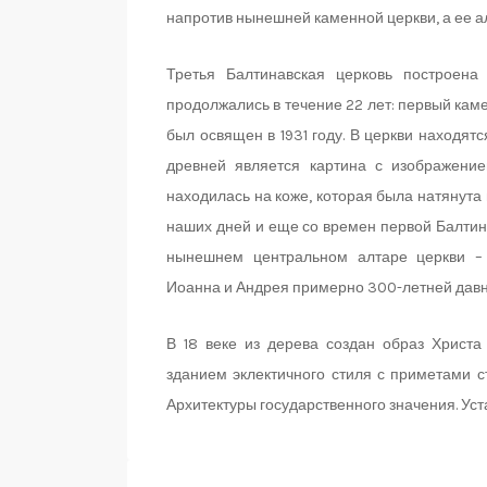
напротив нынешней каменной церкви, а ее 
Третья Балтинавская церковь построена
продолжались в течение 22 лет: первый каме
был освящен в 1931 году. В церкви находят
древней является картина с изображение
находилась на коже, которая была натянута
наших дней и еще со времен первой Балтина
нынешнем центральном алтаре церкви – 
Иоанна и Андрея примерно 300-летней давн
В 18 веке из дерева создан образ Христа
зданием эклектичного стиля с приметами 
Архитектуры государственного значения. Уст