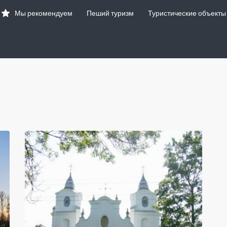
Мы рекомендуем
Пеший туризм
Туристические объекты