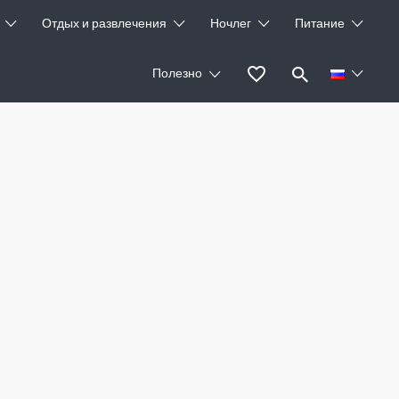
Отдых и развлечения
Ночлег
Питание
Полезно