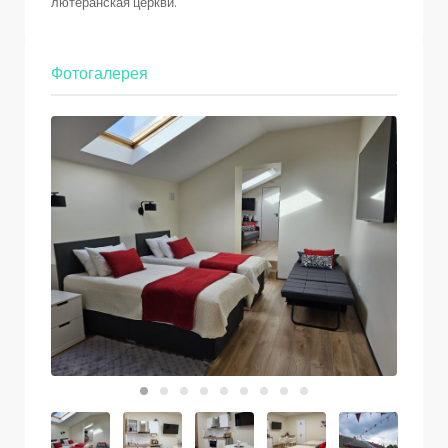
лютеранская церкви.
Фотогалерея