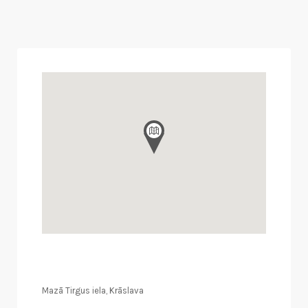
Mazā Tirgus iela, Krāslava