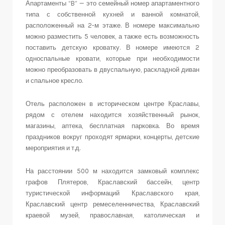
Апартаменты “B” — это семейный номер апартаментного
типа с собственной кухней и ванной комнатой,
расположенный на 2-м этаже. В номере максимально
можно разместить 5 человек, а также есть возможность
поставить детскую кроватку. В номере имеются 2
односпальные кровати, которые при необходимости
можно преобразовать в двуспальную, раскладной диван
и спальное кресло.
Отель расположен в историческом центре Краславы,
рядом с отелем находится хозяйственный рынок,
магазины, аптека, бесплатная парковка. Во время
праздников вокруг проходят ярмарки, концерты, детские
мероприятия и т.д.
На расстоянии 500 м находится замковый комплекс
графов Плятеров, Краславский бассейн, центр
туристической информаций Краславского края,
Краславский центр ремеселенничества, Краславский
краевой музей, православная, католическая и