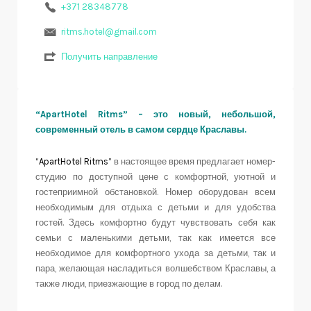
+371 28348778
ritms.hotel@gmail.com
Получить направление
“ApartHotel Ritms” – это новый, небольшой,
современный отель в самом сердце Краславы.
“ApartHotel Ritms”
в настоящее время предлагает номер-
студию по доступной цене с комфортной, уютной и
гостеприимной обстановкой. Номер оборудован всем
необходимым для отдыха с детьми и для удобства
гостей. Здесь комфортно будут чувствовать себя как
семьи с маленькими детьми, так как имеется все
необходимое для комфортного ухода за детьми, так и
пара, желающая насладиться волшебством Краславы, а
также люди, приезжающие в город по делам.