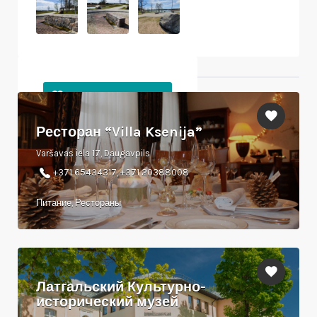
Ближайшие объекты
Ресторан “Villa Ksenija”
Varšavas iela 17, Daugavpils
+371 65434317, +371 20388008
Питание, Рестораны
Латгальский Культурно-
исторический музей