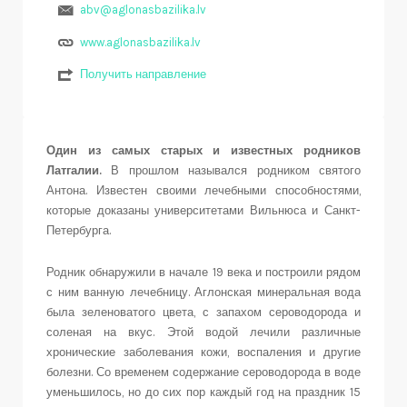
abv@aglonasbazilika.lv
www.aglonasbazilika.lv
Получить направление
Один из самых старых и известных родников
Латгалии.
В прошлом назывался родником святого
Антона. Известен своими лечебными способностями,
которые доказаны университетами Вильнюса и Санкт-
Петербурга.
Родник обнаружили в начале 19 века и построили рядом
с ним ванную лечебницу. Аглонская минеральная вода
была зеленоватого цвета, с запахом сероводорода и
соленая на вкус. Этой водой лечили различные
хронические заболевания кожи, воспаления и другие
болезни. Со временем содержание сероводорода в воде
уменьшилось, но до сих пор каждый год на праздник 15