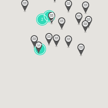
2
2
2