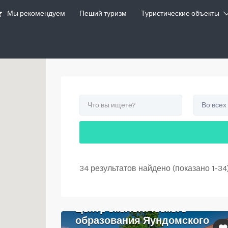
Мы рекомендуем
Пеший туризм
Туристические объекты
Во всех
34 результатов найдено (показано 1-34
Центр экологического
образования Яундомского