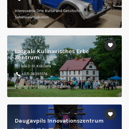
Interessante Orte, Kultur und Geschichte,
Sehenswürdigkeiten
Latgale Kulinarisches Erbe
Zentrum
Pils iela 2–10, Krāslava
+371 26395176
Kulinarisches Erbe von Lettgallen
Daugavpils Innovationszentrum