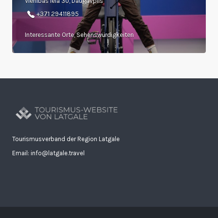
Vienības iela 30, Daugavpils
+371 29411895
Interessante Orte, Sehenswürdigkeiten
Tourismusverband der Region Latgale
Email: info@latgale.travel