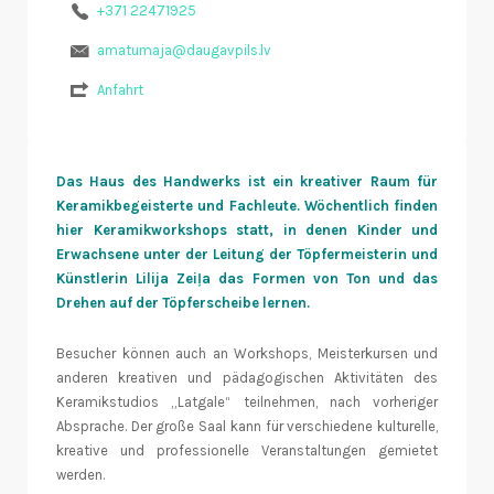
+371 22471925
amatumaja@daugavpils.lv
Anfahrt
Das Haus des Handwerks ist ein kreativer Raum für
Keramikbegeisterte und Fachleute. Wöchentlich finden
hier Keramikworkshops statt, in denen Kinder und
Erwachsene unter der Leitung der Töpfermeisterin und
Künstlerin Lilija Zeiļa das Formen von Ton und das
Drehen auf der Töpferscheibe lernen.
Besucher können auch an Workshops, Meisterkursen und
anderen kreativen und pädagogischen Aktivitäten des
Keramikstudios „Latgale“ teilnehmen, nach vorheriger
Absprache. Der große Saal kann für verschiedene kulturelle,
kreative und professionelle Veranstaltungen gemietet
werden.